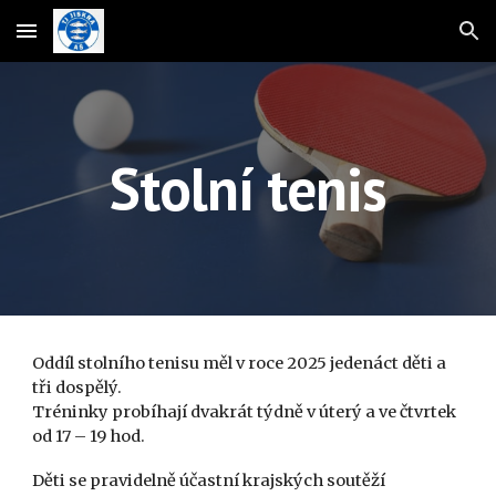
Skip to main content
Skip to navigation
Stolní tenis
Oddíl stolního tenisu měl v roce 2025 jedenáct děti a
tři dospělý.
Tréninky probíhají dvakrát týdně v úterý a ve čtvrtek
od 17 – 19 hod.
Děti se pravidelně účastní krajských soutěží