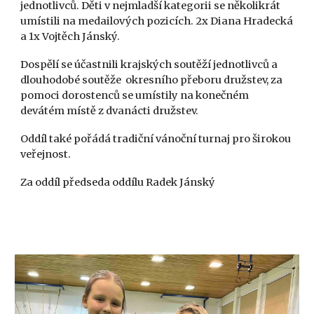
jednotlivců. Děti v nejmladší kategorii se několikrát
umístili na medailových pozicích. 2x Diana Hradecká
a 1x Vojtěch Jánský.
Dospělí se účastnili krajských soutěží jednotlivců a
dlouhodobé soutěže okresního přeboru družstev, za
pomoci dorostenců se umístily na konečném
devátém místě z dvanácti družstev.
Oddíl také pořádá tradiční vánoční turnaj pro širokou
veřejnost.
Za oddíl předseda oddílu Radek Jánský