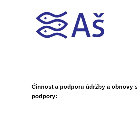
Činnost a podporu údržby a obnovy sp
podpory: