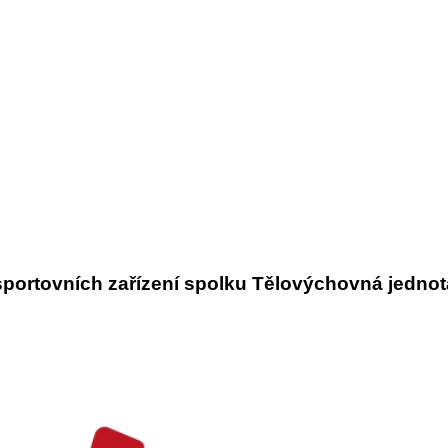
ortovních zařízení spolku Tělovýchovná jednota 